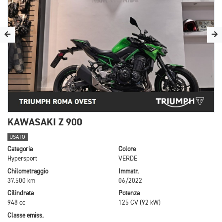
KAWASAKI Z 900
USATO
Categoria
Colore
Hypersport
VERDE
Chilometraggio
Immatr.
37.500 km
06/2022
Cilindrata
Potenza
948 cc
125 CV (92 kW)
Classe emiss.