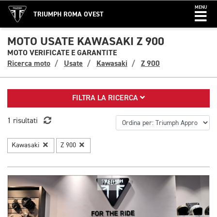
MENU
TRIUMPH ROMA OVEST
MOTO USATE KAWASAKI Z 900
MOTO VERIFICATE E GARANTITE
Ricerca moto
Usate
Kawasaki
Z 900
FILTRA LA RICERCA
1 risultati
Kawasaki
Z 900
1/10