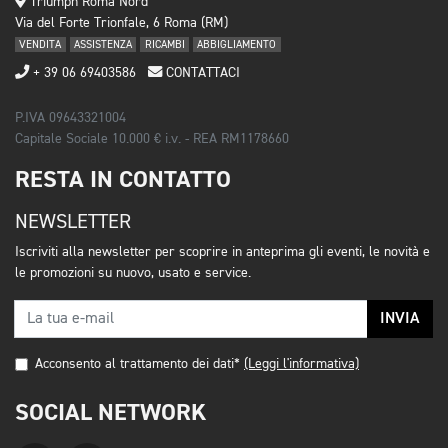
Triumph Roma Nord
Via del Forte Trionfale, 6 Roma (RM)
VENDITA
ASSISTENZA
RICAMBI
ABBIGLIAMENTO
+ 39 06 69403586
CONTATTACI
P.IVA 09643321004
Capitale Sociale 10.000 € i.v. - REA RM1178660
RESTA IN CONTATTO
NEWSLETTER
Iscriviti alla newsletter per scoprire in anteprima gli eventi, le novità e
le promozioni su nuovo, usato e service.
INVIA
Acconsento al trattamento dei dati*
(Leggi l'informativa)
SOCIAL NETWORK