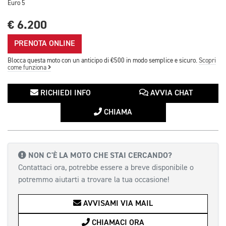
Euro 5
€ 6.200
PRENOTA ONLINE
Blocca questa moto con un anticipo di €500 in modo semplice e sicuro.
Scopri
come funziona
RICHIEDI INFO
AVVIA CHAT
CHIAMA
NON C'È LA MOTO CHE STAI CERCANDO?
Contattaci ora, potrebbe essere a breve disponibile o
potremmo aiutarti a trovare la tua occasione!
AVVISAMI VIA MAIL
CHIAMACI ORA