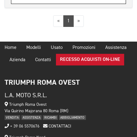
Precedente
Successiva
«
1
»
Home
Modelli
Usato
Promozioni
Assistenza
RECESSO ACQUISTI ON-LINE
Azienda
Contatti
TRIUMPH ROMA OVEST
L.A. MOTO S.R.L.
Triumph Roma Ovest
Via Quirino Majorana 80 Roma (RM)
VENDITA
ASSISTENZA
RICAMBI
ABBIGLIAMENTO
+ 39 06 5570676
CONTATTACI