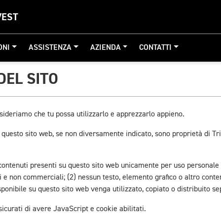
VEST
ONI
ASSISTENZA
AZIENDA
CONTATTI
DEL SITO
sideriamo che tu possa utilizzarlo e apprezzarlo appieno.
ti su questo sito web, se non diversamente indicato, sono proprietà d
 contenuti presenti su questo sito web unicamente per uso personale e 
i e non commerciali; (2) nessun testo, elemento grafico o altro conte
ponibile su questo sito web venga utilizzato, copiato o distribuito 
icurati di avere JavaScript e cookie abilitati.