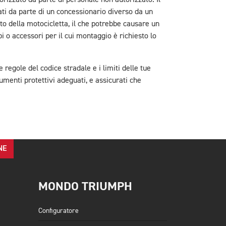
rizzato da parte di personale non autorizzato. Il
ti da parte di un concessionario diverso da un
to della motocicletta, il che potrebbe causare un
 o accessori per il cui montaggio è richiesto lo
regole del codice stradale e i limiti delle tue
menti protettivi adeguati, e assicurati che
NE
MONDO TRIUMPH
Configuratore