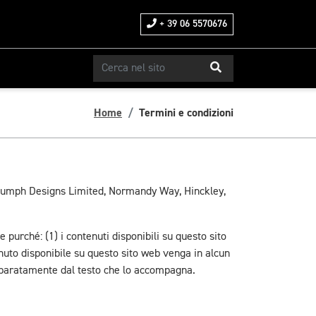
+ 39 06 5570676
Home
Termini e condizioni
i Triumph Designs Limited, Normandy Way, Hinckley,
purché: (1) i contenuti disponibili su questo sito
nuto disponibile su questo sito web venga in alcun
separatamente dal testo che lo accompagna.