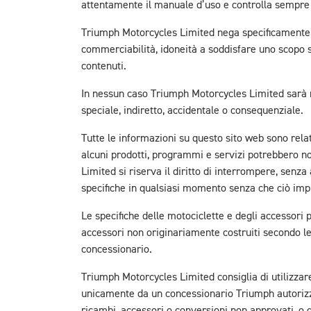
attentamente il manuale d’uso e controlla sempre 
Triumph Motorcycles Limited nega specificamente qu
commerciabilità, idoneità a soddisfare uno scopo sp
contenuti.
In nessun caso Triumph Motorcycles Limited sarà r
speciale, indiretto, accidentale o consequenziale.
Tutte le informazioni su questo sito web sono rela
alcuni prodotti, programmi e servizi potrebbero no
Limited si riserva il diritto di interrompere, senza
specifiche in qualsiasi momento senza che ciò impl
Le specifiche delle motociclette e degli accessori 
accessori non originariamente costruiti secondo le s
concessionario.
Triumph Motorcycles Limited consiglia di utilizz
unicamente da un concessionario Triumph autorizza