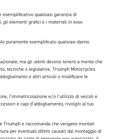
e esemplificativo qualsiasi garanzia di
gli elementi grafici e i materiali in esso
tolo puramente esemplificato qualsiasi danno
rnazionale, ma gli utenti devono tenere a mente che
ato, tecniche o legislative. Triumph Motorcycles
abbigliamento e altri articoli o modificare le
e, l’immatricolazione e/o l’utilizzo di veicoli e
cessori e capi d’abbigliamento, rivolgiti al tuo
lette Triumph e raccomanda che vengano montati
ura per eventuali difetti causati dal montaggio di