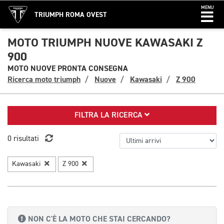
MENU
TRIUMPH ROMA OVEST
MOTO TRIUMPH NUOVE KAWASAKI Z
900
MOTO NUOVE PRONTA CONSEGNA
Ricerca moto triumph
Nuove
Kawasaki
Z 900
FILTRA LA RICERCA
0 risultati
Kawasaki
Z 900
NON C'È LA MOTO CHE STAI CERCANDO?