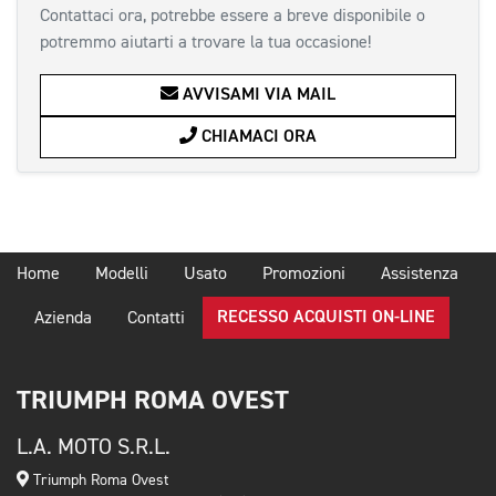
Contattaci ora, potrebbe essere a breve disponibile o
potremmo aiutarti a trovare la tua occasione!
AVVISAMI VIA MAIL
CHIAMACI ORA
Home
Modelli
Usato
Promozioni
Assistenza
RECESSO ACQUISTI ON-LINE
Azienda
Contatti
TRIUMPH ROMA OVEST
L.A. MOTO S.R.L.
Triumph Roma Ovest