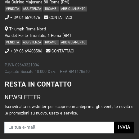
Via Quirino Majorana 80 Roma (RM)
VENDITA
ASSISTENZA
RICAMBI
ABBIGLIAMENTO
+ 39 06 5570676
CONTATTACI
Triumph Roma Nord
Via del Forte Trionfale, 6 Roma (RM)
VENDITA
ASSISTENZA
RICAMBI
ABBIGLIAMENTO
+ 39 06 69403586
CONTATTACI
P.IVA 09643321004
Capitale Sociale 10.000 € i.v. - REA RM1178660
RESTA IN CONTATTO
NEWSLETTER
Iscriviti alla newsletter per scoprire in anteprima gli eventi, le novità e
le promozioni su nuovo, usato e service.
INVIA