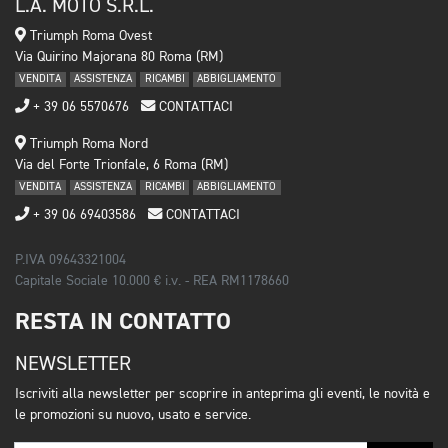
L.A. MOTO S.R.L.
Triumph Roma Ovest
Via Quirino Majorana 80 Roma (RM)
VENDITA
ASSISTENZA
RICAMBI
ABBIGLIAMENTO
+ 39 06 5570676
CONTATTACI
Triumph Roma Nord
Via del Forte Trionfale, 6 Roma (RM)
VENDITA
ASSISTENZA
RICAMBI
ABBIGLIAMENTO
+ 39 06 69403586
CONTATTACI
P.IVA 09643321004
Capitale Sociale 10.000 € i.v. - REA RM1178660
RESTA IN CONTATTO
NEWSLETTER
Iscriviti alla newsletter per scoprire in anteprima gli eventi, le novità e
le promozioni su nuovo, usato e service.