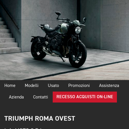
Home
Modelli
Usato
Promozioni
Assistenza
RECESSO ACQUISTI ON-LINE
Azienda
Contatti
TRIUMPH ROMA OVEST