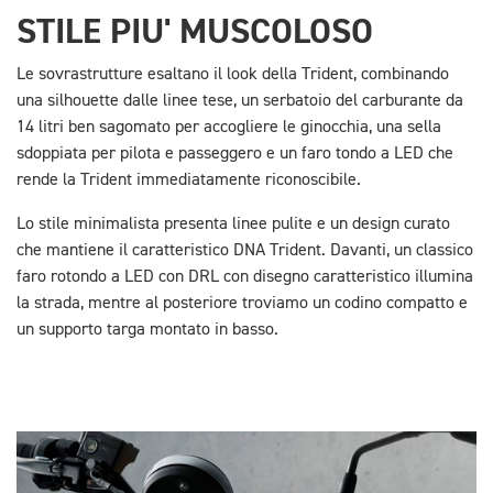
STILE PIU' MUSCOLOSO
Le sovrastrutture esaltano il look della Trident, combinando
una silhouette dalle linee tese, un serbatoio del carburante da
14 litri ben sagomato per accogliere le ginocchia, una sella
sdoppiata per pilota e passeggero e un faro tondo a LED che
rende la Trident immediatamente riconoscibile.
Lo stile minimalista presenta linee pulite e un design curato
che mantiene il caratteristico DNA Trident. Davanti, un classico
faro rotondo a LED con DRL con disegno caratteristico illumina
la strada, mentre al posteriore troviamo un codino compatto e
un supporto targa montato in basso.