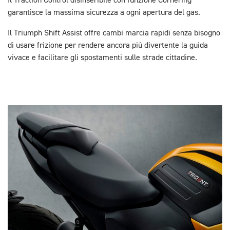
Il Traction Control disinseribile con funzione Cornering
garantisce la massima sicurezza a ogni apertura del gas.
Il Triumph Shift Assist offre cambi marcia rapidi senza bisogno
di usare frizione per rendere ancora più divertente la guida
vivace e facilitare gli spostamenti sulle strade cittadine.