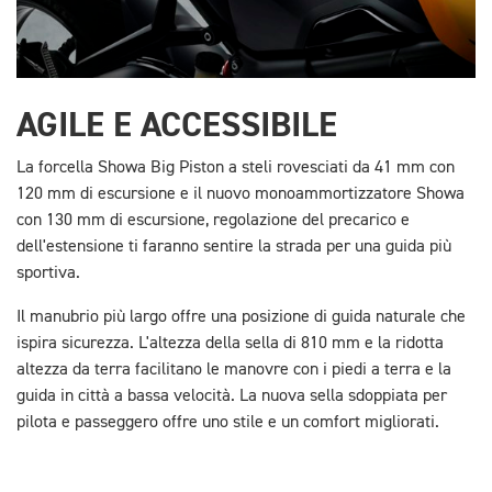
AGILE E ACCESSIBILE
La forcella Showa Big Piston a steli rovesciati da 41 mm con
120 mm di escursione e il nuovo monoammortizzatore Showa
con 130 mm di escursione, regolazione del precarico e
dell'estensione ti faranno sentire la strada per una guida più
sportiva.
Il manubrio più largo offre una posizione di guida naturale che
ispira sicurezza. L'altezza della sella di 810 mm e la ridotta
altezza da terra facilitano le manovre con i piedi a terra e la
guida in città a bassa velocità. La nuova sella sdoppiata per
pilota e passeggero offre uno stile e un comfort migliorati.