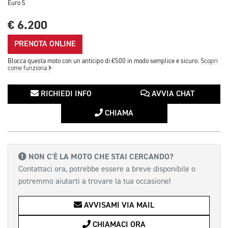
Euro 5
€ 6.200
PRENOTA ONLINE
Blocca questa moto con un anticipo di €500 in modo semplice e sicuro.
Scopri
come funziona
RICHIEDI INFO
AVVIA CHAT
CHIAMA
NON C'È LA MOTO CHE STAI CERCANDO?
Contattaci ora, potrebbe essere a breve disponibile o
potremmo aiutarti a trovare la tua occasione!
AVVISAMI VIA MAIL
CHIAMACI ORA