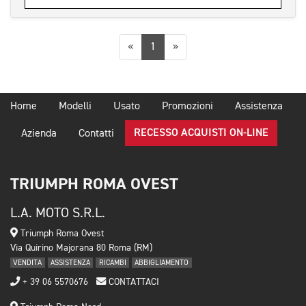
Precedente
Successiva
«
1
»
Home
Modelli
Usato
Promozioni
Assistenza
RECESSO ACQUISTI ON-LINE
Azienda
Contatti
TRIUMPH ROMA OVEST
L.A. MOTO S.R.L.
Triumph Roma Ovest
Via Quirino Majorana 80 Roma (RM)
VENDITA
ASSISTENZA
RICAMBI
ABBIGLIAMENTO
+ 39 06 5570676
CONTATTACI