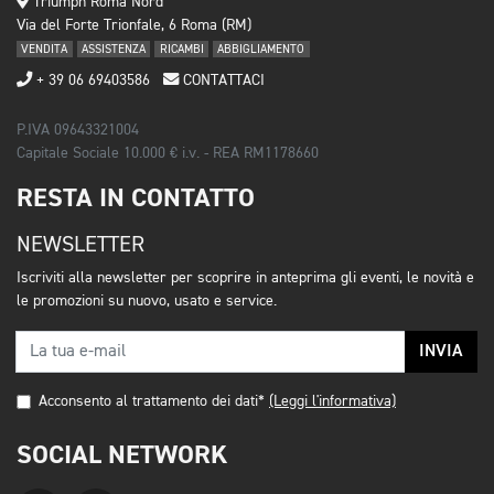
Triumph Roma Nord
Via del Forte Trionfale, 6 Roma (RM)
VENDITA
ASSISTENZA
RICAMBI
ABBIGLIAMENTO
+ 39 06 69403586
CONTATTACI
P.IVA 09643321004
Capitale Sociale 10.000 € i.v. - REA RM1178660
RESTA IN CONTATTO
NEWSLETTER
Iscriviti alla newsletter per scoprire in anteprima gli eventi, le novità e
le promozioni su nuovo, usato e service.
INVIA
Acconsento al trattamento dei dati*
(Leggi l'informativa)
SOCIAL NETWORK