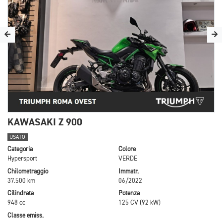
KAWASAKI Z 900
USATO
Categoria
Colore
Hypersport
VERDE
Chilometraggio
Immatr.
37.500 km
06/2022
Cilindrata
Potenza
948 cc
125 CV (92 kW)
Classe emiss.