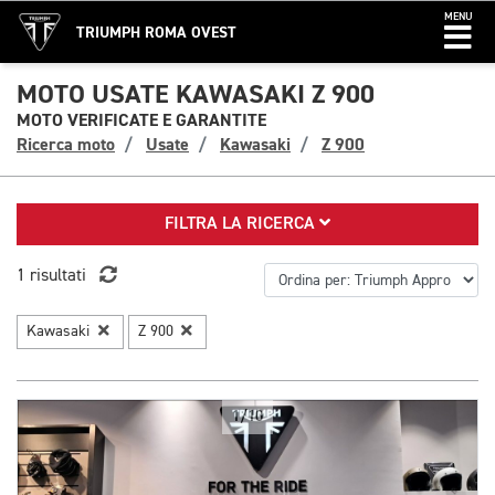
MENU
TRIUMPH ROMA OVEST
MOTO USATE KAWASAKI Z 900
MOTO VERIFICATE E GARANTITE
Ricerca moto
Usate
Kawasaki
Z 900
FILTRA LA RICERCA
1 risultati
Kawasaki
Z 900
1/10