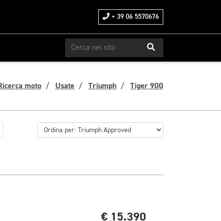
+ 39 06 5570676
Ricerca moto
Usate
Triumph
Tiger 900
€ 15.390