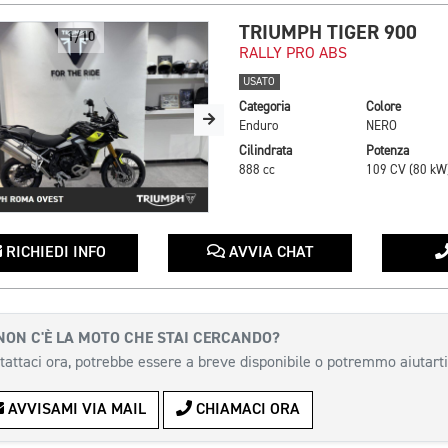
TRIUMPH TIGER 900
1/10
RALLY PRO ABS
USATO
Categoria
Colore
Enduro
NERO
Cilindrata
Potenza
888 cc
109 CV (80 kW
RICHIEDI INFO
AVVIA CHAT
NON C'È LA MOTO CHE STAI CERCANDO?
tattaci ora, potrebbe essere a breve disponibile o potremmo aiutarti
AVVISAMI VIA MAIL
CHIAMACI ORA