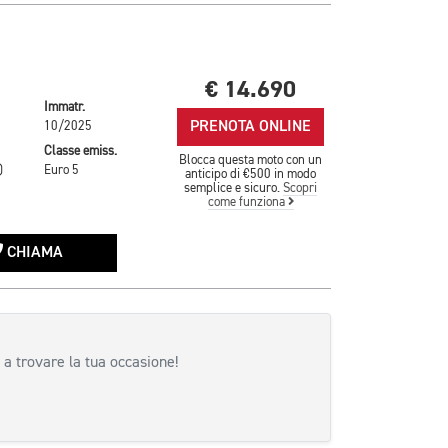
€ 14.690
Immatr.
PRENOTA ONLINE
10/2025
Classe emiss.
Blocca questa moto con un
)
Euro 5
anticipo di €500 in modo
semplice e sicuro.
Scopri
come funziona
CHIAMA
 a trovare la tua occasione!