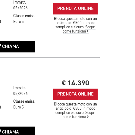
Immatr.
PRENOTA ONLINE
05/2026
Classe emiss.
Blocca questa moto con un
)
Euro 5
anticipo di €500 in modo
semplice e sicuro.
Scopri
come funziona
CHIAMA
€ 14.390
Immatr.
PRENOTA ONLINE
05/2026
Classe emiss.
Blocca questa moto con un
)
Euro 5
anticipo di €500 in modo
semplice e sicuro.
Scopri
come funziona
CHIAMA