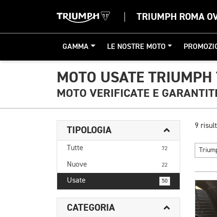
TRIUMPH ROMA O
GAMMA
LE NOSTRE MOTO
PROMOZI
MOTO USATE TRIUMPH 
MOTO VERIFICATE E GARANTIT
9 risult
TIPOLOGIA
Tutte
72
Triu
Nuove
22
Usate
50
CATEGORIA