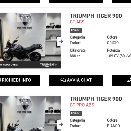
TRIUMPH TIGER 900
1/10
GT ABS
USATO
Categoria
Colore
Enduro
GRIGIO
Cilindrata
Potenza
888 cc
109 CV (80 kW
RICHIEDI INFO
AVVIA CHAT
TRIUMPH TIGER 900
1/10
GT PRO ABS
USATO
Categoria
Colore
Enduro
BIANCO