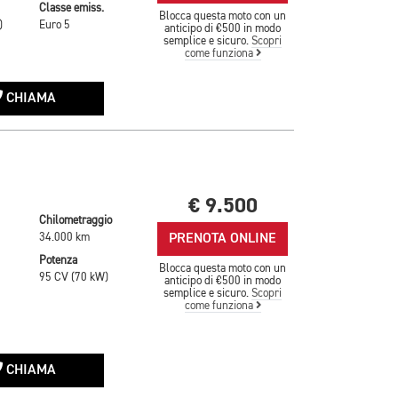
Classe emiss.
Blocca questa moto con un
)
Euro 5
anticipo di €500 in modo
semplice e sicuro.
Scopri
come funziona
CHIAMA
€ 9.500
Chilometraggio
PRENOTA ONLINE
34.000 km
Potenza
Blocca questa moto con un
95 CV (70 kW)
anticipo di €500 in modo
semplice e sicuro.
Scopri
come funziona
CHIAMA