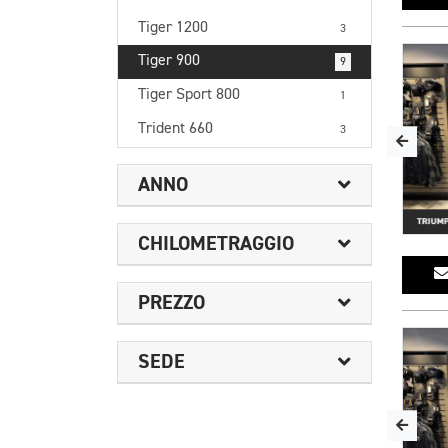
Tiger 1200
3
Tiger 900
9
Tiger Sport 800
1
Trident 660
3
ANNO
CHILOMETRAGGIO
PREZZO
SEDE