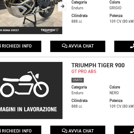
Categoria
Colore
Enduro
GRIGIO
Cilindrata
Potenza
888 cc
109 CV (80 kW
RICHIEDI INFO
AVVIA CHAT
TRIUMPH TIGER 900
GT PRO ABS
USATO
Categoria
Colore
Enduro
NERO
Cilindrata
Potenza
888 cc
109 CV (80 kW
RICHIEDI INFO
AVVIA CHAT