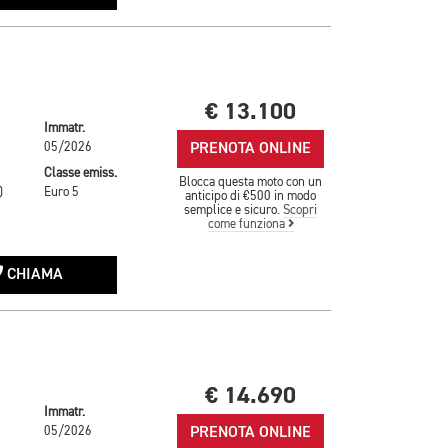
€ 13.100
Immatr.
PRENOTA ONLINE
05/2026
Classe emiss.
Blocca questa moto con un
)
Euro 5
anticipo di €500 in modo
semplice e sicuro.
Scopri
come funziona
CHIAMA
€ 14.690
Immatr.
PRENOTA ONLINE
05/2026