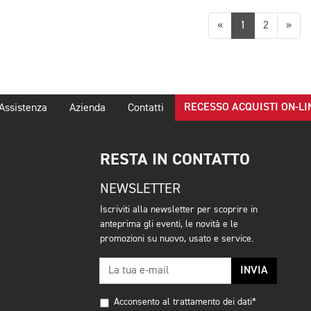
Precedente
Suc
«
1
2
»
RECESSO ACQUISTI ON-LI
Assistenza
Azienda
Contatti
RESTA IN CONTATTO
NEWSLETTER
Iscriviti alla newsletter per scoprire in
anteprima gli eventi, le novità e le
promozioni su nuovo, usato e service.
INVIA
Acconsento al trattamento dei dati*