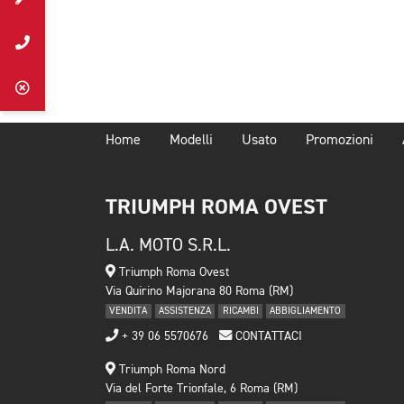
Home
Modelli
Usato
Promozioni
TRIUMPH ROMA OVEST
L.A. MOTO S.R.L.
Triumph Roma Ovest
Via Quirino Majorana 80 Roma (RM)
VENDITA
ASSISTENZA
RICAMBI
ABBIGLIAMENTO
+ 39 06 5570676
CONTATTACI
Triumph Roma Nord
Via del Forte Trionfale, 6 Roma (RM)