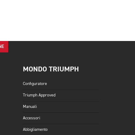
cessiva
NE
MONDO TRIUMPH
Configuratore
Triumph Approved
Manuali
Accessori
Abbigliamento