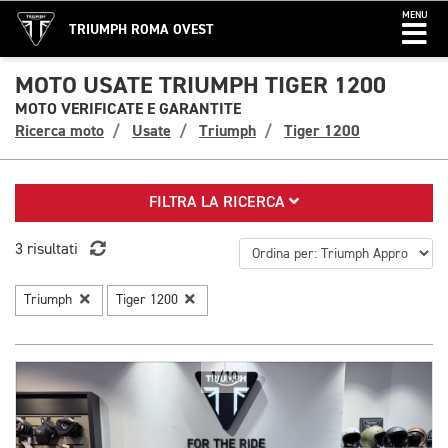
MENU
TRIUMPH ROMA OVEST
MOTO USATE TRIUMPH TIGER 1200
MOTO VERIFICATE E GARANTITE
Ricerca moto
Usate
Triumph
Tiger 1200
FILTRA LA RICERCA
3 risultati
Triumph
Tiger 1200
1/10