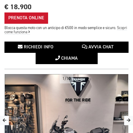
€ 18.900
PRENOTA ONLINE
Blocca questa moto con un anticipo di €500 in modo semplice e sicuro.
Scopri
come funziona
RICHIEDI INFO
AVVIA CHAT
CHIAMA
1/10