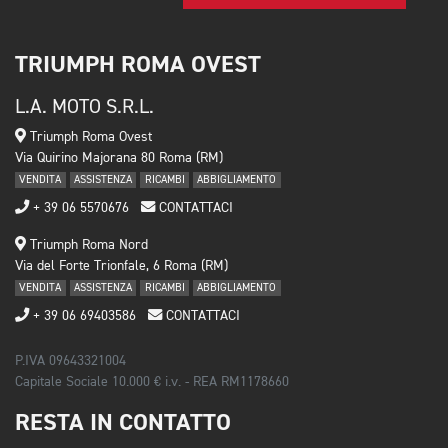
TRIUMPH ROMA OVEST
L.A. MOTO S.R.L.
Triumph Roma Ovest
Via Quirino Majorana 80 Roma (RM)
VENDITA
ASSISTENZA
RICAMBI
ABBIGLIAMENTO
+ 39 06 5570676
CONTATTACI
Triumph Roma Nord
Via del Forte Trionfale, 6 Roma (RM)
VENDITA
ASSISTENZA
RICAMBI
ABBIGLIAMENTO
+ 39 06 69403586
CONTATTACI
P.IVA 09643321004
Capitale Sociale 10.000 € i.v. - REA RM1178660
RESTA IN CONTATTO