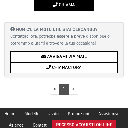
CHIAMA
NON C'È LA MOTO CHE STAI CERCANDO?
Contattaci ora, potrebbe essere a breve disponibile o
potremmo aiutarti a trovare la tua occasione!
AVVISAMI VIA MAIL
CHIAMACI ORA
Precedente
Successiva
«
1
»
Home
Modelli
Usato
Promozioni
Assistenza
RECESSO ACQUISTI ON-LINE
Azienda
Contatti