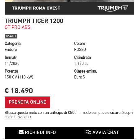
TRIUMPH TIGER 1200
GT PRO ABS
USATO
Categoria
Colore
Enduro
ROSSO
Immatr.
Cilindrata
11/2025
1.160 cc
Potenza
Classe emiss.
150 CV (110 kW)
Euro 5
€ 18.490
PRENOTA ONLINE
Blocca questa moto con un anticipo di €500 in modo semplice e sicuro.
Scopri
come funziona
RICHIEDI INFO
AVVIA CHAT