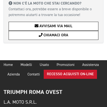
NON C'È LA MOTO CHE STAI CERCANDO?
Contattaci ora, potrebbe essere a breve disponibile o
potremmo aiutarti a trovare la tua occasione!
AVVISAMI VIA MAIL
CHIAMACI ORA
Home
Modelli
Usato
Promozioni
Assistenza
RECESSO ACQUISTI ON-LINE
Azienda
Contatti
TRIUMPH ROMA OVEST
L.A. MOTO S.R.L.