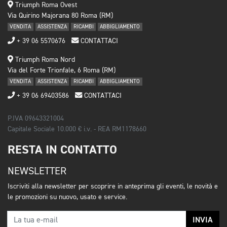
Triumph Roma Ovest
Via Quirino Majorana 80 Roma (RM)
VENDITA
ASSISTENZA
RICAMBI
ABBIGLIAMENTO
+ 39 06 5570676
CONTATTACI
Triumph Roma Nord
Via del Forte Trionfale, 6 Roma (RM)
VENDITA
ASSISTENZA
RICAMBI
ABBIGLIAMENTO
+ 39 06 69403586
CONTATTACI
P.IVA 09643321004
Capitale Sociale 10.000 € i.v. - REA RM1178660
RESTA IN CONTATTO
NEWSLETTER
Iscriviti alla newsletter per scoprire in anteprima gli eventi, le novità e
le promozioni su nuovo, usato e service.
INVIA