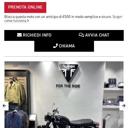
PRENOTA ONLINE
Blocca questa moto con un anticipo di €500 in modo semplice e sicuro.
Scopri
come funziona
RICHIEDI INFO
AVVIA CHAT
CHIAMA
1/8