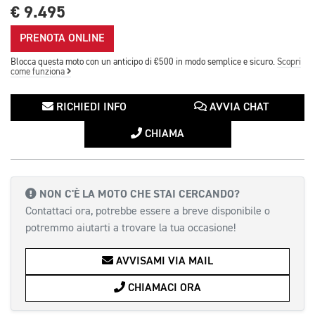
€ 9.495
PRENOTA ONLINE
Blocca questa moto con un anticipo di €500 in modo semplice e sicuro.
Scopri
come funziona
RICHIEDI INFO
AVVIA CHAT
CHIAMA
NON C'È LA MOTO CHE STAI CERCANDO?
Contattaci ora, potrebbe essere a breve disponibile o
potremmo aiutarti a trovare la tua occasione!
AVVISAMI VIA MAIL
CHIAMACI ORA