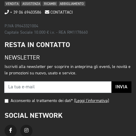
VENDITA
ASSISTENZA
RICAMBI
ABBIGLIAMENTO
+ 39 06 69403586
CONTATTACI
P.IVA 09643321004
Capitale Sociale 10.000 € i.v. - REA RM1178660
RESTA IN CONTATTO
NEWSLETTER
Iscriviti alla newsletter per scoprire in anteprima gli eventi, le novità e
le promozioni su nuovo, usato e service.
INVIA
Acconsento al trattamento dei dati*
(Leggi l'informativa)
SOCIAL NETWORK