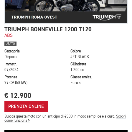
TRIUMPH BONNEVILLE 1200 T120
ABS
USATO
Categoria
Colore
D'epoca
JET BLACK
Immatr.
Cilindrata
09/2024
1.200 cc
Potenza
Classe emiss.
79 CV (58 kW)
Euro 5
€ 12.900
PRENOTA ONLINE
Blocca questa moto con un anticipo di €500 in modo semplice e sicuro.
Scopri
come funziona