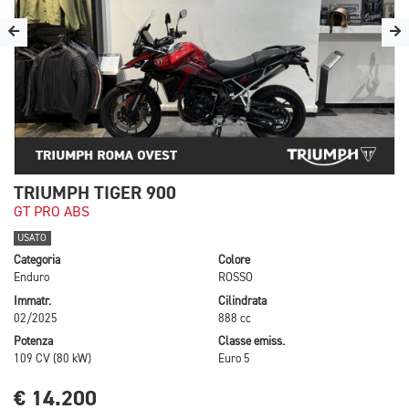
TRIUMPH TIGER 900
GT PRO ABS
USATO
Categoria
Colore
Enduro
ROSSO
Immatr.
Cilindrata
02/2025
888 cc
Potenza
Classe emiss.
109 CV (80 kW)
Euro 5
€ 14.200