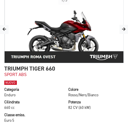
1/5
TRIUMPH TIGER 660
SPORT ABS
NUOVO
Categoria
Colore
Enduro
Rosso/Nero/Bianco
Cilindrata
Potenza
660 cc
82 CV (60 kW)
Classe emiss.
Euro 5