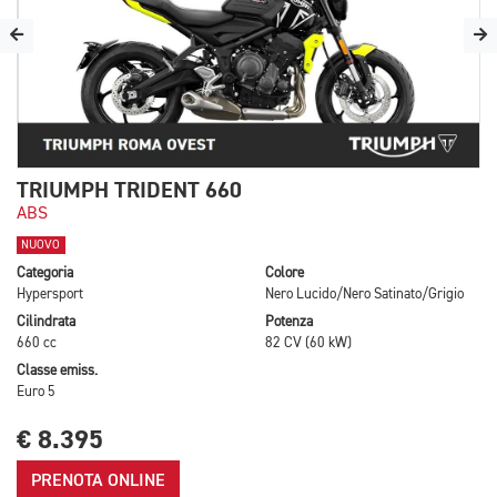
TRIUMPH TRIDENT 660
ABS
NUOVO
Categoria
Colore
Hypersport
Nero Lucido/Nero Satinato/Grigio
Cilindrata
Potenza
660 cc
82 CV (60 kW)
Classe emiss.
Euro 5
€ 8.395
PRENOTA ONLINE