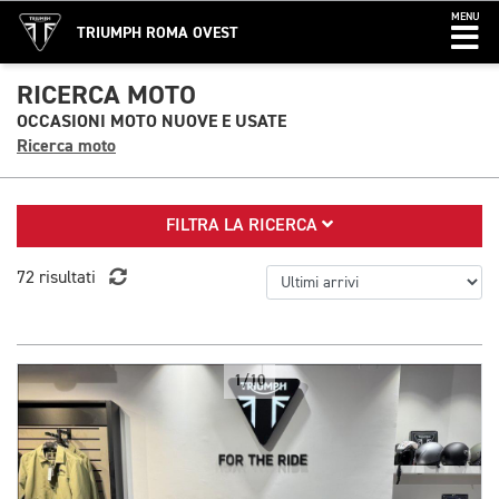
MENU
TRIUMPH ROMA OVEST
RICERCA MOTO
OCCASIONI MOTO NUOVE E USATE
Ricerca moto
FILTRA LA RICERCA
72 risultati
1/10