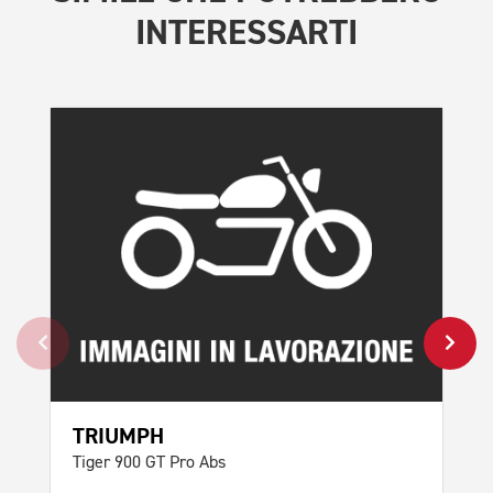
INTERESSARTI
TRIUMPH
TR
Tiger 900 GT Pro Abs
Tig