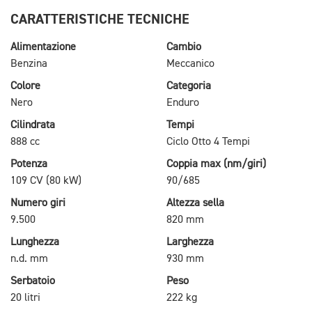
CARATTERISTICHE TECNICHE
Alimentazione
Cambio
Benzina
Meccanico
Colore
Categoria
Nero
Enduro
Cilindrata
Tempi
888 cc
Ciclo Otto 4 Tempi
Potenza
Coppia max (nm/giri)
109 CV (80 kW)
90/685
Numero giri
Altezza sella
9.500
820 mm
Lunghezza
Larghezza
n.d. mm
930 mm
Serbatoio
Peso
20 litri
222 kg