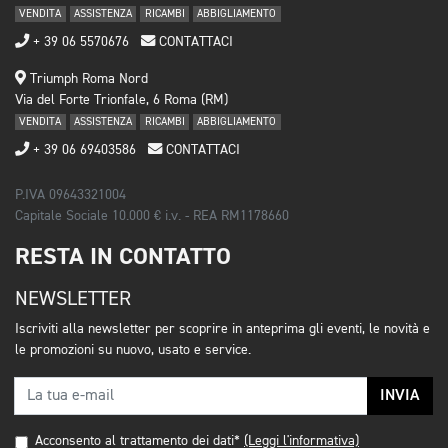
VENDITA
ASSISTENZA
RICAMBI
ABBIGLIAMENTO
+ 39 06 5570676
CONTATTACI
Triumph Roma Nord
Via del Forte Trionfale, 6 Roma (RM)
VENDITA
ASSISTENZA
RICAMBI
ABBIGLIAMENTO
+ 39 06 69403586
CONTATTACI
P.IVA 09643321004
Capitale Sociale 10.000 € i.v. - REA RM1178660
RESTA IN CONTATTO
NEWSLETTER
Iscriviti alla newsletter per scoprire in anteprima gli eventi, le novità e
le promozioni su nuovo, usato e service.
INVIA
Acconsento al trattamento dei dati*
(Leggi l'informativa)