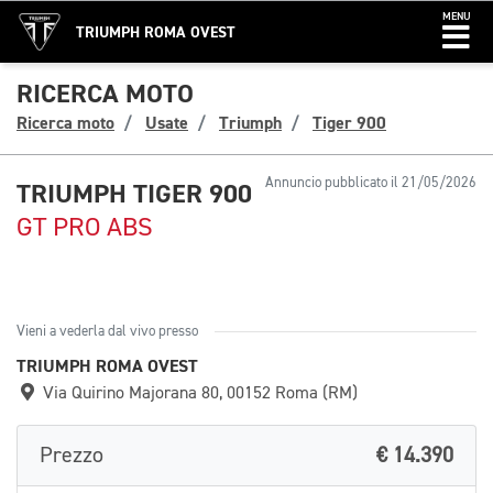
MENU
TRIUMPH ROMA OVEST
RICERCA MOTO
Ricerca moto
Usate
Triumph
Tiger 900
Annuncio pubblicato il 21/05/2026
TRIUMPH TIGER 900
GT PRO ABS
Vieni a vederla dal vivo presso
TRIUMPH ROMA OVEST
Via Quirino Majorana 80, 00152 Roma (RM)
Prezzo
€ 14.390