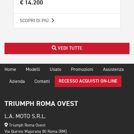
€ 14.200
€ 
SCOPRI DI PIÙ
SCO
VEDI TUTTE
Home
Modelli
Usato
Promozioni
Assistenza
RECESSO ACQUISTI ON-LINE
Azienda
Contatti
TRIUMPH ROMA OVEST
L.A. MOTO S.R.L.
Triumph Roma Ovest
Via Quirino Majorana 80 Roma (RM)