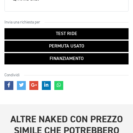
Invia una richiesta per
TEST RIDE
PERMUTA USATO
FINANZIAMENTO
Condividi
ALTRE
NAKED CON PREZZO
SIMILE
CHE POTREBBERO