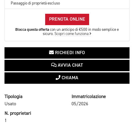
Passaggio di proprietà escluso
PRENOTA ONLINE
Blocca questa offerta
con un anticipo di €500 in modo semplice e
sicuro.
Scopri come funziona
RICHIEDI INFO
AVVIA CHAT
CHIAMA
Tipologia
Immatricolazione
Usato
05/2026
N. proprietari
1