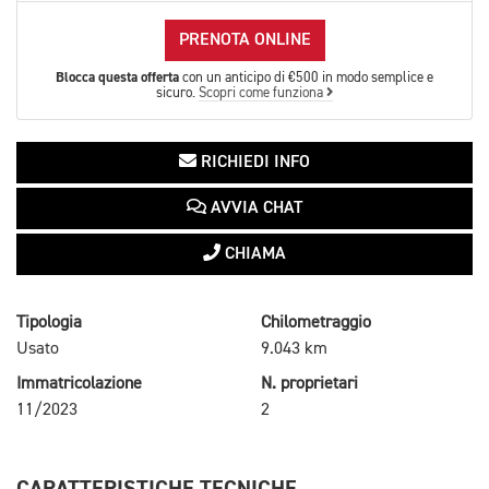
PRENOTA ONLINE
Blocca questa offerta
con un anticipo di €500 in modo semplice e
sicuro.
Scopri come funziona
RICHIEDI INFO
AVVIA CHAT
CHIAMA
Tipologia
Chilometraggio
Usato
9.043 km
Immatricolazione
N. proprietari
11/2023
2
CARATTERISTICHE TECNICHE