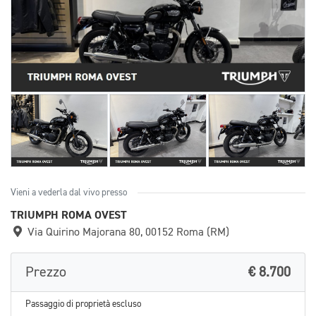
Vieni a vederla dal vivo presso
TRIUMPH ROMA OVEST
Via Quirino Majorana 80, 00152 Roma (RM)
Prezzo
€ 8.700
Passaggio di proprietà escluso