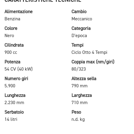
Alimentazione
Cambio
Benzina
Meccanico
Colore
Categoria
Nero
D'epoca
Cilindrata
Tempi
900 cc
Ciclo Otto 4 Tempi
Potenza
Coppia max (nm/giri)
54 CV (40 kW)
80/323
Numero giri
Altezza sella
5.900
790 mm
Lunghezza
Larghezza
2.230 mm
710 mm
Serbatoio
Peso
14 litri
n.d. kg