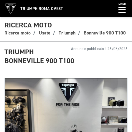
MENU
TRIUMPH ROMA OVEST
RICERCA MOTO
Ricerca moto
Usate
Triumph
Bonneville 900 T100
Annuncio pubblicato il 26/05/2026
TRIUMPH
BONNEVILLE 900 T100