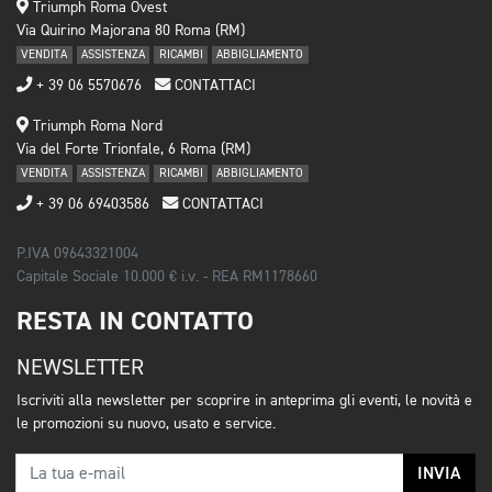
Triumph Roma Ovest
Via Quirino Majorana 80 Roma (RM)
VENDITA
ASSISTENZA
RICAMBI
ABBIGLIAMENTO
+ 39 06 5570676
CONTATTACI
Triumph Roma Nord
Via del Forte Trionfale, 6 Roma (RM)
VENDITA
ASSISTENZA
RICAMBI
ABBIGLIAMENTO
+ 39 06 69403586
CONTATTACI
P.IVA 09643321004
Capitale Sociale 10.000 € i.v. - REA RM1178660
RESTA IN CONTATTO
NEWSLETTER
Iscriviti alla newsletter per scoprire in anteprima gli eventi, le novità e
le promozioni su nuovo, usato e service.
INVIA