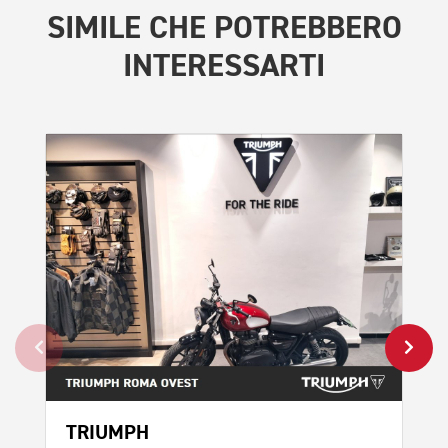
SIMILE
CHE POTREBBERO
INTERESSARTI
TRIUMPH
TR