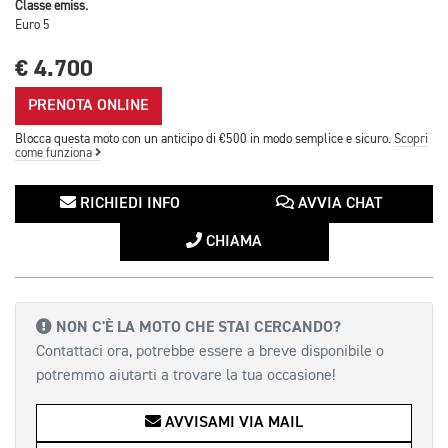
Classe emiss.
Euro 5
€ 4.700
PRENOTA ONLINE
Blocca questa moto con un anticipo di €500 in modo semplice e sicuro.
Scopri
come funziona
RICHIEDI INFO
AVVIA CHAT
CHIAMA
NON C'È LA MOTO CHE STAI CERCANDO?
Contattaci ora, potrebbe essere a breve disponibile o
potremmo aiutarti a trovare la tua occasione!
AVVISAMI VIA MAIL