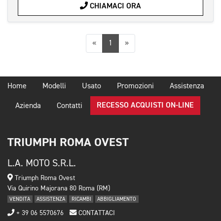
CHIAMACI ORA
Precedente
Successiva
«
1
»
Home
Modelli
Usato
Promozioni
Assistenza
RECESSO ACQUISTI ON-LINE
Azienda
Contatti
TRIUMPH ROMA OVEST
L.A. MOTO S.R.L.
Triumph Roma Ovest
Via Quirino Majorana 80 Roma (RM)
VENDITA
ASSISTENZA
RICAMBI
ABBIGLIAMENTO
+ 39 06 5570676
CONTATTACI