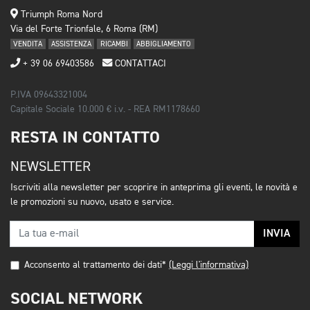
Triumph Roma Nord
Via del Forte Trionfale, 6 Roma (RM)
VENDITA
ASSISTENZA
RICAMBI
ABBIGLIAMENTO
+ 39 06 69403586
CONTATTACI
P.IVA 09643321004
Capitale Sociale 10.000 € i.v. - REA RM1178660
RESTA IN CONTATTO
NEWSLETTER
Iscriviti alla newsletter per scoprire in anteprima gli eventi, le novità e
le promozioni su nuovo, usato e service.
INVIA
Acconsento al trattamento dei dati*
(Leggi l'informativa)
SOCIAL NETWORK