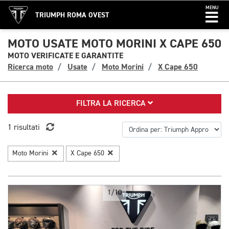
MENU
TRIUMPH ROMA OVEST
MOTO USATE MOTO MORINI X CAPE 650
MOTO VERIFICATE E GARANTITE
Ricerca moto
Usate
Moto Morini
X Cape 650
FILTRA LA RICERCA
1 risultati
Moto Morini
X Cape 650
1/10