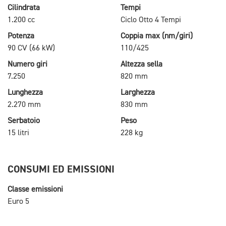
Cilindrata
Tempi
1.200 cc
Ciclo Otto 4 Tempi
Potenza
Coppia max (nm/giri)
90 CV (66 kW)
110/425
Numero giri
Altezza sella
7.250
820 mm
Lunghezza
Larghezza
2.270 mm
830 mm
Serbatoio
Peso
15 litri
228 kg
CONSUMI ED EMISSIONI
Classe emissioni
Euro 5