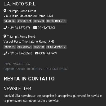
L.A. MOTO S.R.L.
Triumph Roma Ovest
Via Quirino Majorana 80 Roma (RM)
VENDITA
ASSISTENZA
RICAMBI
ABBIGLIAMENTO
+ 39 06 5570676
CONTATTACI
Triumph Roma Nord
Via del Forte Trionfale, 6 Roma (RM)
VENDITA
ASSISTENZA
RICAMBI
ABBIGLIAMENTO
+ 39 06 69403586
CONTATTACI
P.IVA 09643321004
Capitale Sociale 10.000 € i.v. - REA RM1178660
RESTA IN CONTATTO
NEWSLETTER
Iscriviti alla newsletter per scoprire in anteprima gli eventi, le novità e
le promozioni su nuovo, usato e service.