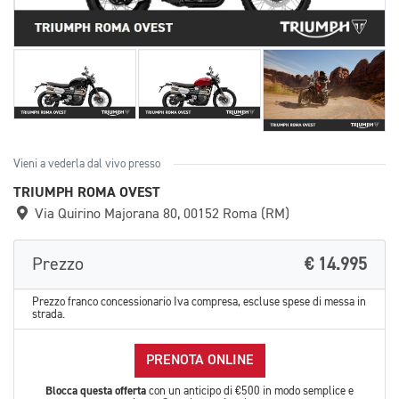
Vieni a vederla dal vivo presso
TRIUMPH ROMA OVEST
Via Quirino Majorana 80, 00152 Roma (RM)
Prezzo
€ 14.995
Prezzo franco concessionario Iva compresa, escluse spese di messa in
strada.
PRENOTA ONLINE
Blocca questa offerta
con un anticipo di €500 in modo semplice e