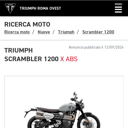
MENU
TRIUMPH ROMA OVEST
RICERCA MOTO
Ricerca moto
Nuove
Triumph
Scrambler 1200
Annuncio pubblicato il 13/09/2024
TRIUMPH
SCRAMBLER 1200
X ABS