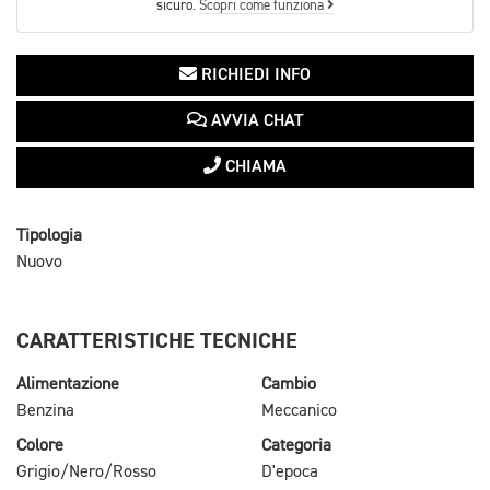
sicuro.
Scopri come funziona
RICHIEDI INFO
AVVIA CHAT
CHIAMA
Tipologia
Nuovo
CARATTERISTICHE TECNICHE
Alimentazione
Cambio
Benzina
Meccanico
Colore
Categoria
Grigio/Nero/Rosso
D'epoca