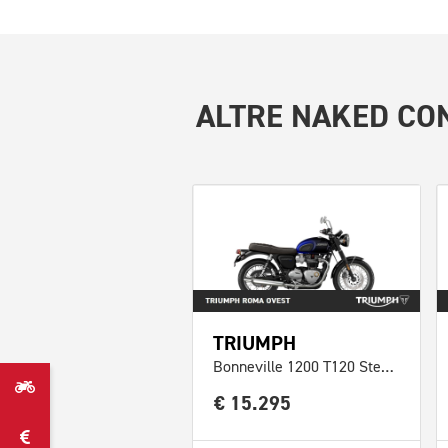
ALTRE
NAKED CON
TRIUMPH
Bonneville 1200 T120 Stealth Edition Abs
€ 15.295