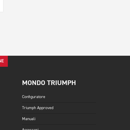
NE
MONDO TRIUMPH
Configuratore
Triumph Approved
Manuali