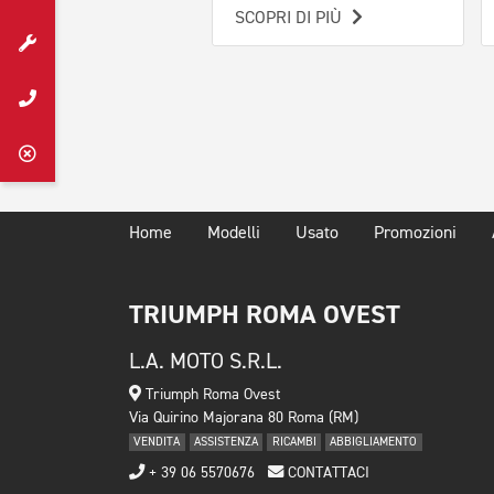
SCOPRI DI PIÙ
Home
Modelli
Usato
Promozioni
TRIUMPH ROMA OVEST
L.A. MOTO S.R.L.
Triumph Roma Ovest
Via Quirino Majorana 80 Roma (RM)
VENDITA
ASSISTENZA
RICAMBI
ABBIGLIAMENTO
+ 39 06 5570676
CONTATTACI