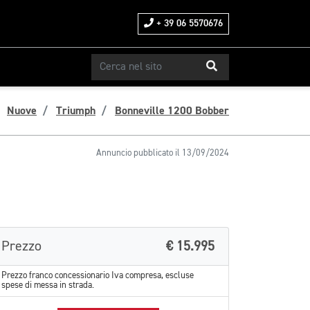
+ 39 06 5570676
Nuove
Triumph
Bonneville 1200 Bobber
Annuncio pubblicato il 13/09/2024
Prezzo
€ 15.995
Prezzo franco concessionario Iva compresa, escluse
spese di messa in strada.