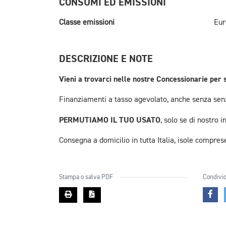
CONSUMI ED EMISSIONI
Classe emissioni
Eur
DESCRIZIONE E NOTE
Vieni a trovarci nelle nostre Concessionarie per 
Finanziamenti a tasso agevolato, anche senza senz
PERMUTIAMO IL TUO USATO
, solo se di nostro i
Consegna a domicilio in tutta Italia, isole compres
Stampa o salva PDF
Condivid