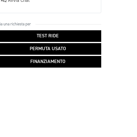
Avvia Chat
ia una richiesta per
TEST RIDE
PERMUTA USATO
FINANZIAMENTO