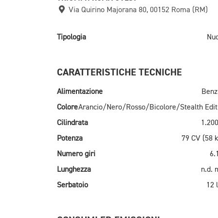
Via Quirino Majorana 80, 00152 Roma (RM)
Tipologia
Nu
CARATTERISTICHE TECNICHE
Alimentazione
Benz
Colore
Arancio/Nero/Rosso/Bicolore/Stealth Edit
Cilindrata
1.200
Potenza
79 CV (58 
Numero giri
6.
Lunghezza
n.d.
Serbatoio
12 l