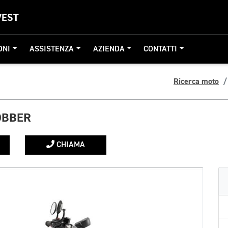
VEST
ONI
ASSISTENZA
AZIENDA
CONTATTI
Ricerca moto
OBBER
CHIAMA