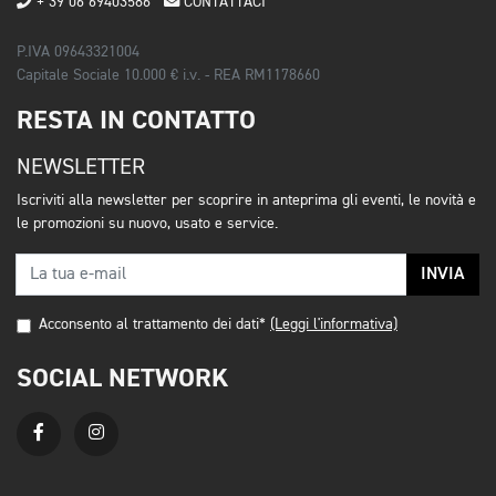
+ 39 06 69403586
CONTATTACI
P.IVA 09643321004
Capitale Sociale 10.000 € i.v. - REA RM1178660
RESTA IN CONTATTO
NEWSLETTER
Iscriviti alla newsletter per scoprire in anteprima gli eventi, le novità e
le promozioni su nuovo, usato e service.
INVIA
Acconsento al trattamento dei dati*
(Leggi l'informativa)
SOCIAL NETWORK