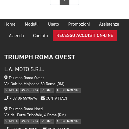
Home
Modelli
Usato
Promozioni
Assistenza
RECESSO ACQUISTI ON-LINE
Azienda
Contatti
TRIUMPH ROMA OVEST
L.A. MOTO S.R.L.
Triumph Roma Ovest
Via Quirino Majorana 80 Roma (RM)
VENDITA
ASSISTENZA
RICAMBI
ABBIGLIAMENTO
+ 39 06 5570676
CONTATTACI
Triumph Roma Nord
Via del Forte Trionfale, 6 Roma (RM)
VENDITA
ASSISTENZA
RICAMBI
ABBIGLIAMENTO