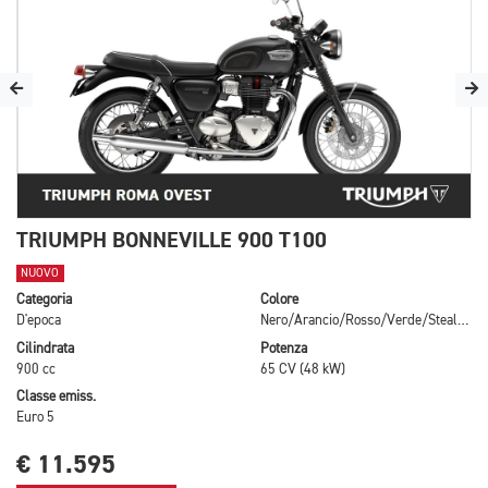
TRIUMPH BONNEVILLE 900 T100
NUOVO
Categoria
Colore
D'epoca
Nero/Arancio/Rosso/Verde/Stealth Edition
Cilindrata
Potenza
900 cc
65 CV (48 kW)
Classe emiss.
Euro 5
€ 11.595