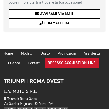
potremmo aiutarti a trovare la tua occasione!
AVVISAMI VIA MAIL
CHIAMACI ORA
Home
Modelli
Usato
Promozioni
Assistenza
RECESSO ACQUISTI ON-LINE
Azienda
Contatti
TRIUMPH ROMA OVEST
L.A. MOTO S.R.L.
Triumph Roma Ovest
Via Quirino Majorana 80 Roma (RM)