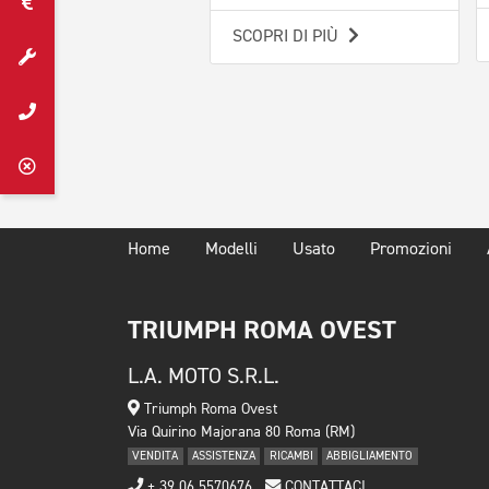
SCOPRI DI PIÙ
Home
Modelli
Usato
Promozioni
TRIUMPH ROMA OVEST
L.A. MOTO S.R.L.
Triumph Roma Ovest
Via Quirino Majorana 80 Roma (RM)
VENDITA
ASSISTENZA
RICAMBI
ABBIGLIAMENTO
+ 39 06 5570676
CONTATTACI