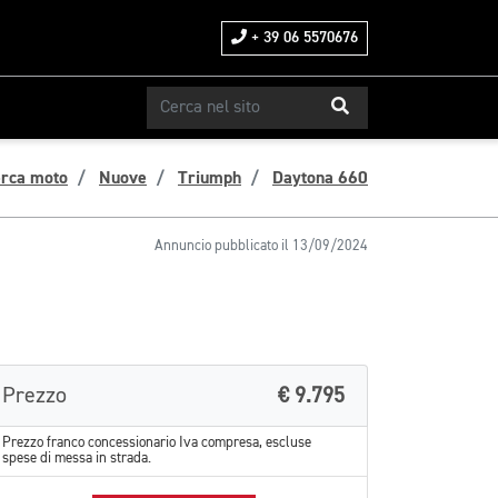
+ 39 06 5570676
erca moto
Nuove
Triumph
Daytona 660
Annuncio pubblicato il 13/09/2024
Prezzo
€ 9.795
Prezzo franco concessionario Iva compresa, escluse
spese di messa in strada.