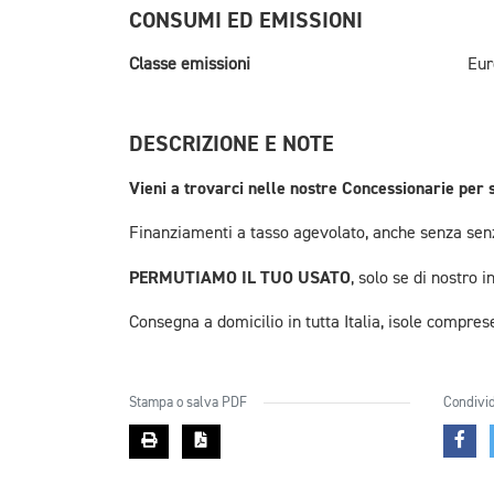
CONSUMI ED EMISSIONI
Classe emissioni
Eur
DESCRIZIONE E NOTE
Vieni a trovarci nelle nostre Concessionarie per 
Finanziamenti a tasso agevolato, anche senza senz
PERMUTIAMO IL TUO USATO
, solo se di nostro i
Consegna a domicilio in tutta Italia, isole compres
Stampa o salva PDF
Condivid