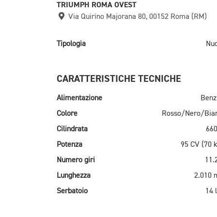
TRIUMPH ROMA OVEST
Via Quirino Majorana 80, 00152 Roma (RM)
Tipologia
Nu
CARATTERISTICHE TECNICHE
Alimentazione
Benz
Colore
Rosso/Nero/Bia
Cilindrata
660
Potenza
95 CV (70 
Numero giri
11.
Lunghezza
2.010
Serbatoio
14 l