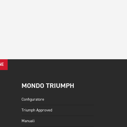
NE
MONDO TRIUMPH
Configuratore
Triumph Approved
Manuali