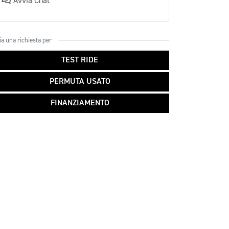
Avvia Chat
ia una richiesta per
TEST RIDE
PERMUTA USATO
FINANZIAMENTO