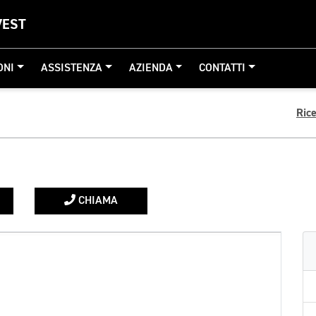
VEST
ONI
ASSISTENZA
AZIENDA
CONTATTI
Ric
CHIAMA