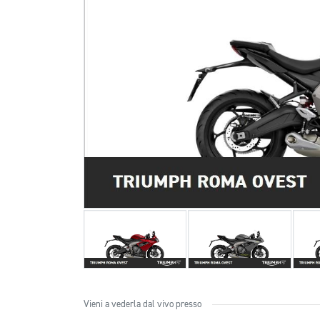
Vieni a vederla dal vivo presso