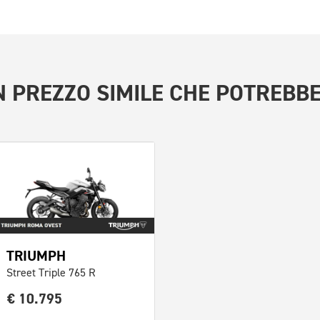
 PREZZO SIMILE
CHE POTREBBE
TRIUMPH
Street Triple 765 R
€ 10.795